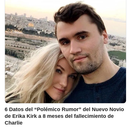
6 Datos del “Polémico Rumor” del Nuevo Novio
de Erika Kirk a 8 meses del fallecimiento de
Charlie