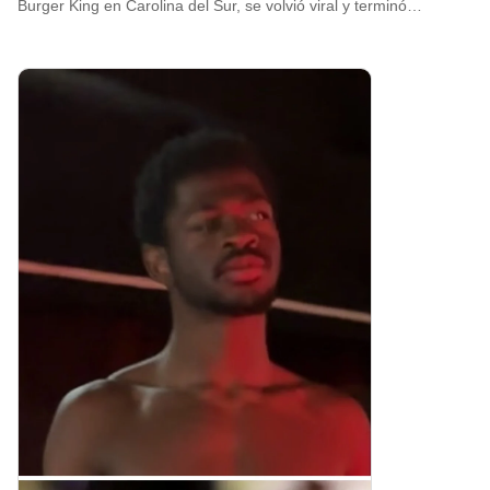
Burger King en Carolina del Sur, se volvió viral y terminó…