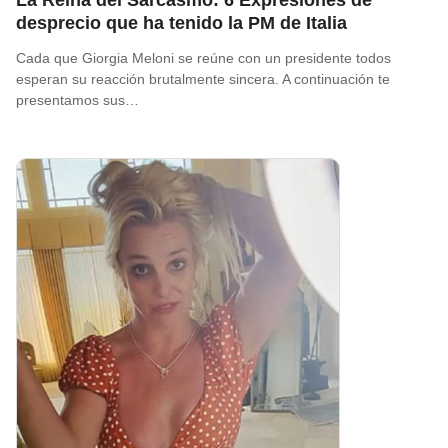
desprecio que ha tenido la PM de Italia
Cada que Giorgia Meloni se reúne con un presidente todos
esperan su reacción brutalmente sincera. A continuación te
presentamos sus…