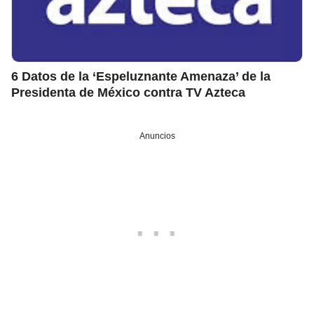
6 Datos de la ‘Espeluznante Amenaza’ de la
Presidenta de México contra TV Azteca
Anuncios