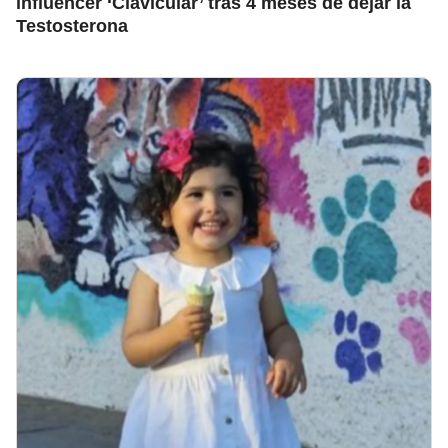
influencer ‘Clavicular’ tras 4 meses de dejar la
Testosterona