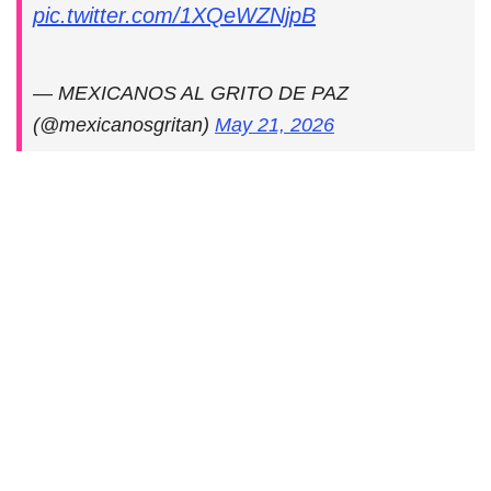
pic.twitter.com/1XQeWZNjpB
— MEXICANOS AL GRITO DE PAZ
(@mexicanosgritan)
May 21, 2026