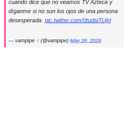
cuando dice que no veamos TV Azteca y
díganme si no son los ojos de una persona
desesperada.
pic.twitter.com/0tudsiTUjH
— vampipe ⍨ (@vampipe)
May 26, 2026