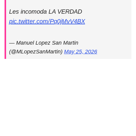
Les incomoda LA VERDAD
pic.twitter.com/Pq0jMvV4BX
— Manuel Lopez San Martin
(@MLopezSanMartin)
May 25, 2026