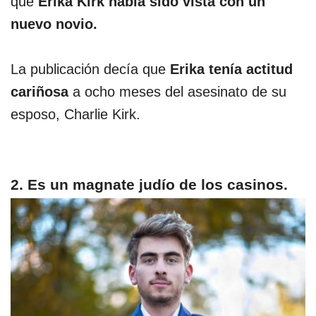
que
Erika Kirk había sido vista con un
nuevo novio.
La publicación decía que
Erika tenía actitud
cariñosa
a ocho meses del asesinato de su
esposo, Charlie Kirk.
2. Es un magnate judío de los casinos.