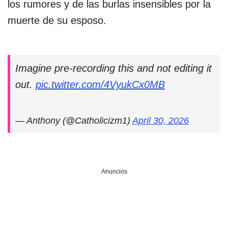
los rumores y de las burlas insensibles por la
muerte de su esposo.
Imagine pre-recording this and not editing it
out.
pic.twitter.com/4VyukCx0MB
— Anthony (@Catholicizm1)
April 30, 2026
Anuncios