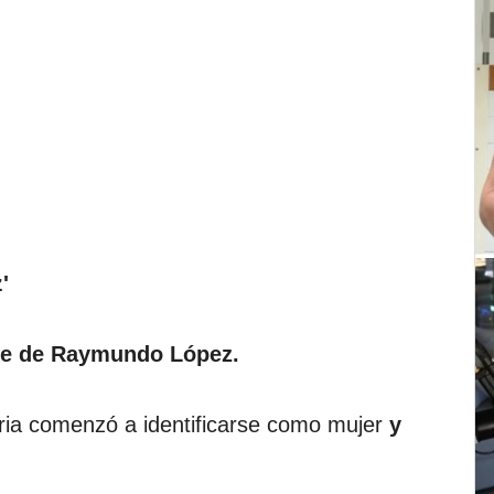
'
re de Raymundo López.
ia comenzó a identificarse como mujer
y