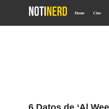
Home
Cine
6 Datos de ‘Al Weez