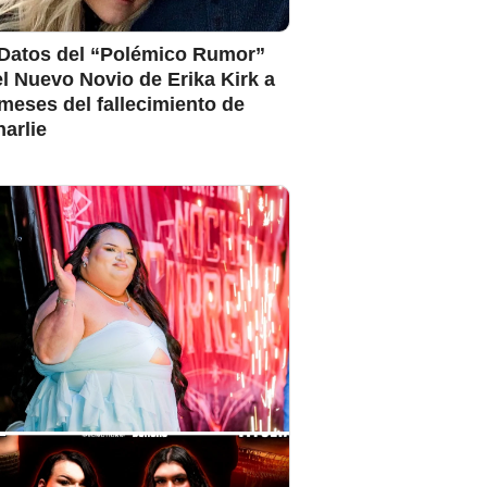
 Datos del “Polémico Rumor”
l Nuevo Novio de Erika Kirk a
meses del fallecimiento de
arlie