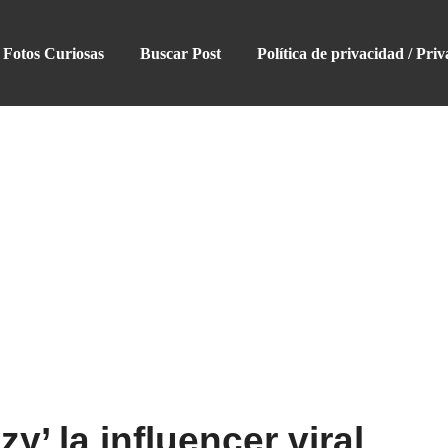
Fotos Curiosas
Buscar Post
Política de privacidad / Priv
y’ la influencer viral