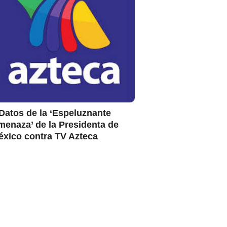
Datos de la ‘Espeluznante
enaza’ de la Presidenta de
éxico contra TV Azteca