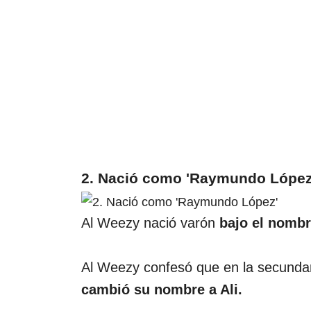
2. Nació como 'Raymundo López
Al Weezy nació varón
bajo el nomb
Al Weezy confesó que en la secundar
cambió su nombre a Ali.