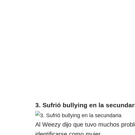
3. Sufrió bullying en la secundar
Al Weezy dijo que tuvo muchos probl
identificarse como mujer.