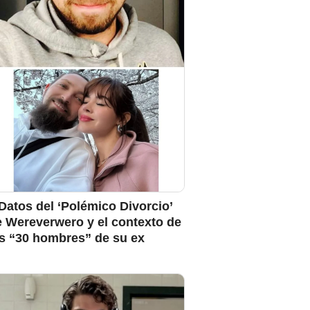
Datos del ‘Polémico Divorcio’
e Wereverwero y el contexto de
os “30 hombres” de su ex