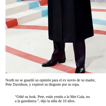
North no se guardó su opinión para el ex novio de su madre,
Pete Davidson, y expresó su disgusto por su ropa.
“Odié su look. Pete, estás yendo a la Met Gala, no
a la gasolinera.”, dijo la niña de 10 años.