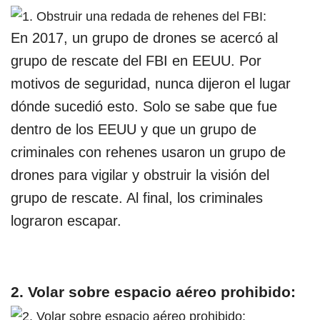
En 2017, un grupo de drones se acercó al
grupo de rescate del FBI en EEUU. Por
motivos de seguridad, nunca dijeron el lugar
dónde sucedió esto. Solo se sabe que fue
dentro de los EEUU y que un grupo de
criminales con rehenes usaron un grupo de
drones para vigilar y obstruir la visión del
grupo de rescate. Al final, los criminales
lograron escapar.
2. Volar sobre espacio aéreo prohibido: