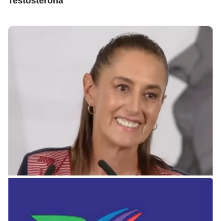
Testosterona