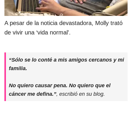
A pesar de la noticia devastadora, Molly trató
de vivir una ‘vida normal’.
“Sólo se lo conté a mis amigos cercanos y mi
familia.
No quiero causar pena. No quiero que el
cáncer me defina.”
, escribió en su blog.