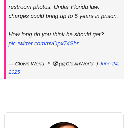
restroom photos. Under Florida law,
charges could bring up to 5 years in prison.
How long do you think he should get?
pic.twitter.com/nvOpx74Sbr
— Clown World ™ 🤡 (@ClownWorld_)
June 24,
2025