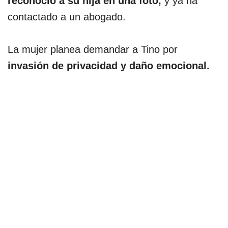
reconoció a su hija en una foto,
y ya ha
contactado a un abogado.
La mujer planea demandar a Tino por
invasión de privacidad y daño emocional.