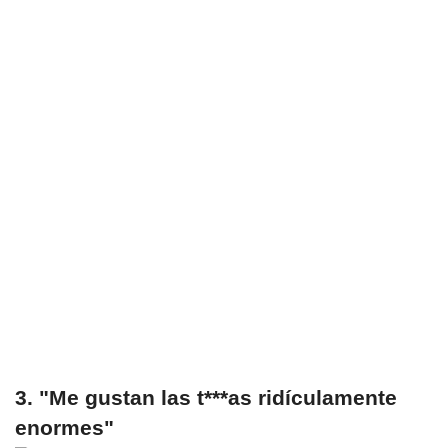
3. "Me gustan las t***as ridículamente
enormes"