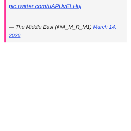
pic.twitter.com/uAPUvELHuj
— The Middle East (@A_M_R_M1)
March 14,
2026