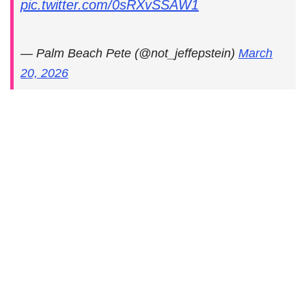
pic.twitter.com/0sRXvSSAW1
— Palm Beach Pete (@not_jeffepstein)
March
20, 2026