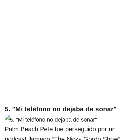
5. "Mi teléfono no dejaba de sonar"
Palm Beach Pete fue perseguido por un
podcast llamado “The Nicky Gordo Show”.