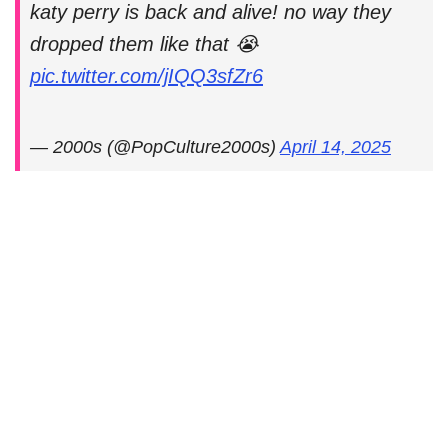
katy perry is back and alive! no way they
dropped them like that 😭
pic.twitter.com/jIQQ3sfZr6
— 2000s (@PopCulture2000s)
April 14, 2025