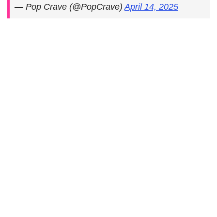
— Pop Crave (@PopCrave)
April 14, 2025