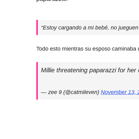
“Estoy cargando a mi bebé, no jueguen
Todo esto mientras su esposo caminaba d
Millie threatening paparazzi for her 
— zee 9 (@catmileven)
November 13, 