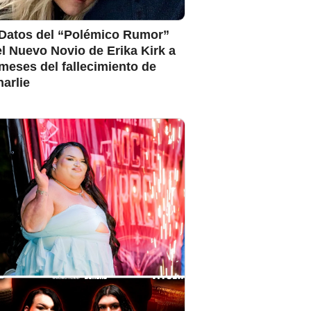
 Datos del “Polémico Rumor”
l Nuevo Novio de Erika Kirk a
meses del fallecimiento de
arlie