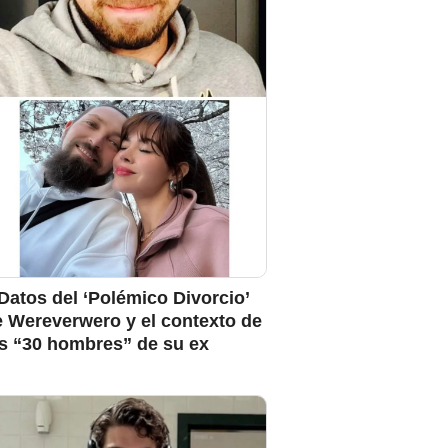
Datos del ‘Polémico Divorcio’
e Wereverwero y el contexto de
os “30 hombres” de su ex