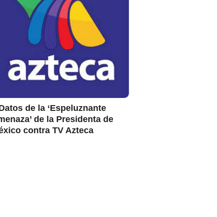
Datos de la ‘Espeluznante
enaza’ de la Presidenta de
éxico contra TV Azteca