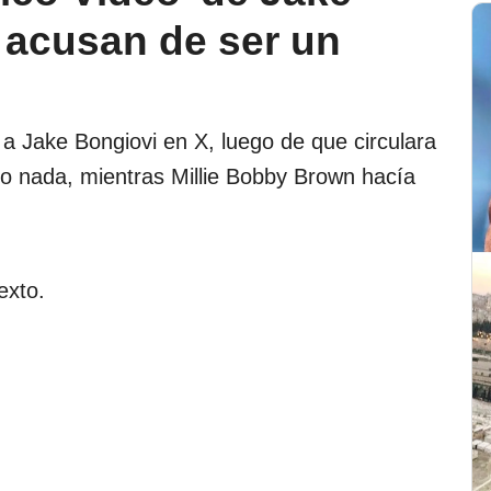
 acusan de ser un
a Jake Bongiovi en X, luego de que circulara
do nada, mientras Millie Bobby Brown hacía
exto.