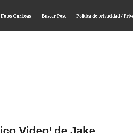
Fotos Curiosas
Buscar Post
Política de privacidad / Priv
ico Video’ de Jake