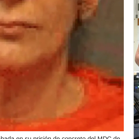
abada en su prisión de concreto del MDC de