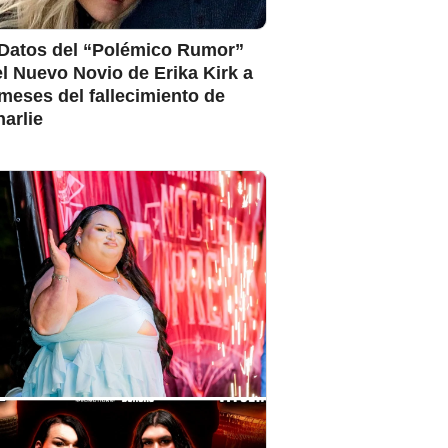
 Datos del “Polémico Rumor”
l Nuevo Novio de Erika Kirk a
meses del fallecimiento de
arlie