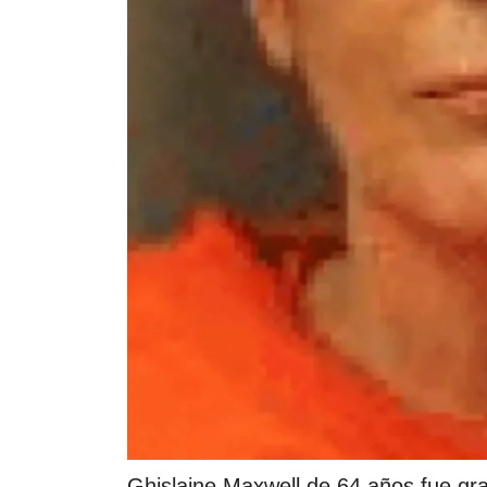
Ghislaine Maxwell de 64 años fue gr