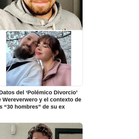
Datos del ‘Polémico Divorcio’
e Wereverwero y el contexto de
os “30 hombres” de su ex