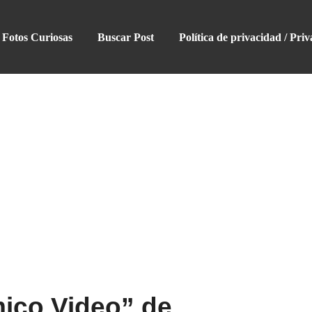
Fotos Curiosas
Buscar Post
Política de privacidad / Priv
mico Video” de