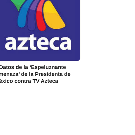
Datos de la ‘Espeluznante
enaza’ de la Presidenta de
éxico contra TV Azteca