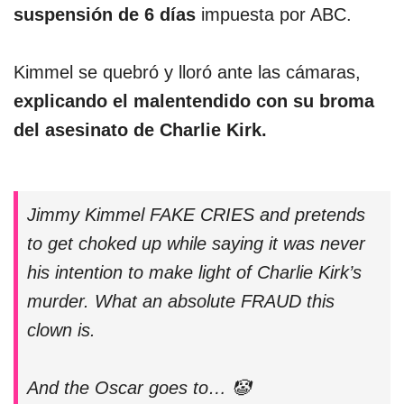
suspensión de 6 días
impuesta por ABC.
Kimmel se quebró y lloró ante las cámaras,
explicando el malentendido con su broma
del asesinato de Charlie Kirk.
Jimmy Kimmel FAKE CRIES and pretends
to get choked up while saying it was never
his intention to make light of Charlie Kirk’s
murder. What an absolute FRAUD this
clown is.
And the Oscar goes to… 🤡