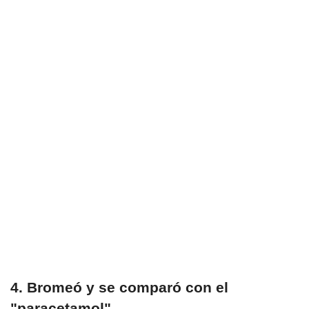
4. Bromeó y se comparó con el
"paracetamol"