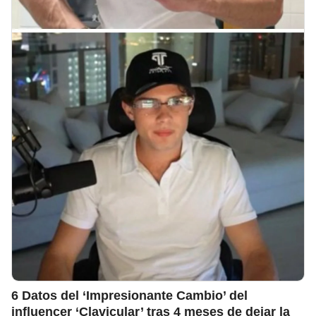
6 Datos del ‘Impresionante Cambio’ del
influencer ‘Clavicular’ tras 4 meses de dejar la