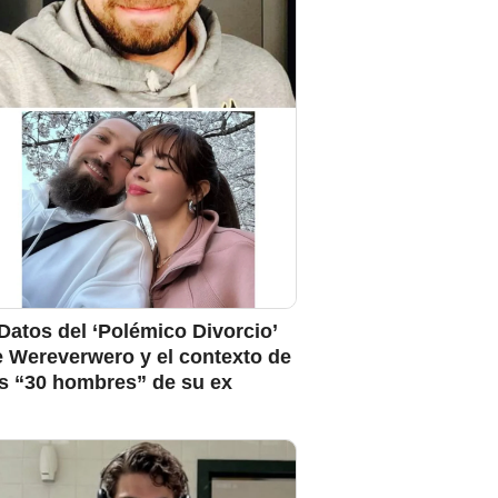
Datos del ‘Polémico Divorcio’
e Wereverwero y el contexto de
os “30 hombres” de su ex