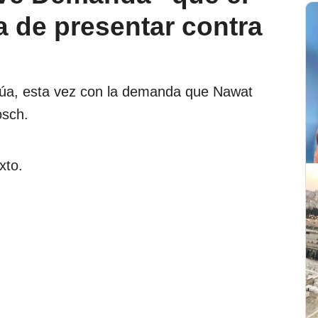
 de presentar contra
núa, esta vez con la demanda que Nawat
osch.
xto.