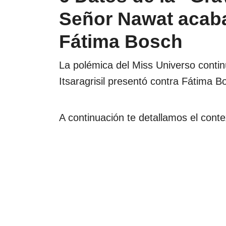
Señor Nawat acaba
Fátima Bosch
La polémica del Miss Universo conti
Itsaragrisil presentó contra Fátima B
A continuación te detallamos el conte