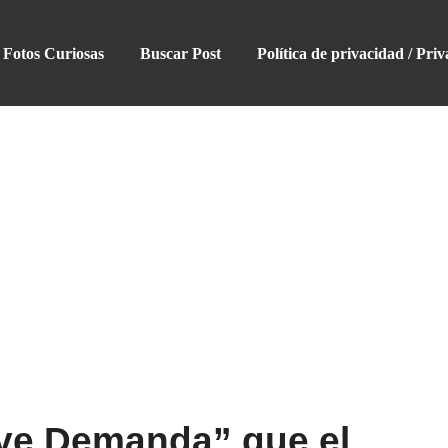
Fotos Curiosas
Buscar Post
Política de privacidad / Priv
ave Demanda” que el