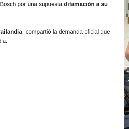
 Bosch por una supuesta
difamación a su
Tailandia
, compartió la demanda oficial que
dia.