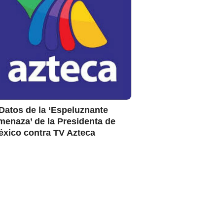
Datos de la ‘Espeluznante
enaza’ de la Presidenta de
éxico contra TV Azteca