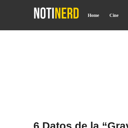
Home
Cine
6 Datos de la “Gr