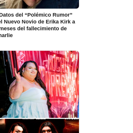
 Datos del “Polémico Rumor”
l Nuevo Novio de Erika Kirk a
meses del fallecimiento de
arlie