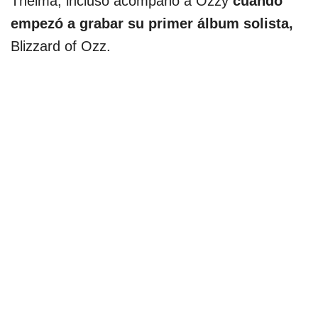
Thelma, incluso acompañó a Ozzy
cuando
empezó a grabar su primer álbum solista,
Blizzard of Ozz.