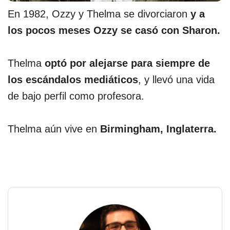
En 1982, Ozzy y Thelma se divorciaron
y a
los pocos meses Ozzy se casó con Sharon.
Thelma
optó por alejarse para siempre de
los escándalos mediáticos
, y llevó una vida
de bajo perfil como profesora.
Thelma aún vive en
Birmingham, Inglaterra.