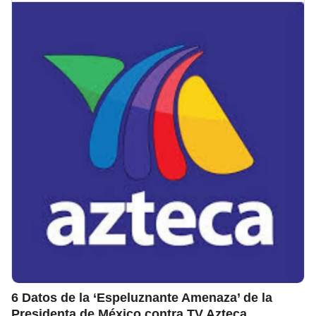
6 Datos de la ‘Espeluznante Amenaza’ de la
Presidenta de México contra TV Azteca