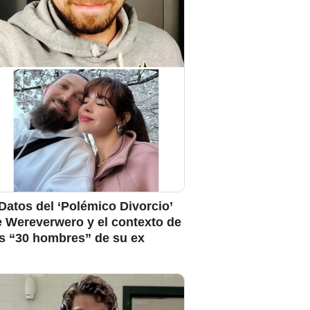
Datos del ‘Polémico Divorcio’
e Wereverwero y el contexto de
os “30 hombres” de su ex