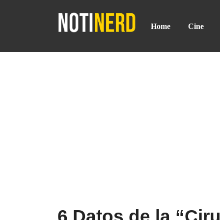
Home
Cine
6 Datos de la “Cir