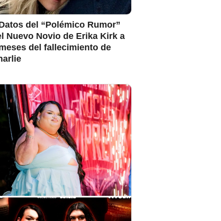
 Datos del “Polémico Rumor”
l Nuevo Novio de Erika Kirk a
meses del fallecimiento de
arlie