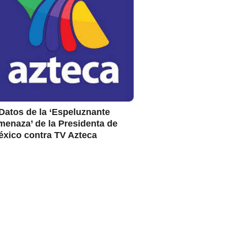
Datos de la ‘Espeluznante
enaza’ de la Presidenta de
éxico contra TV Azteca