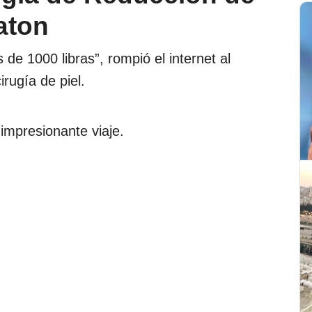
aton
e 1000 libras”, rompió el internet al
irugía de piel.
impresionante viaje.