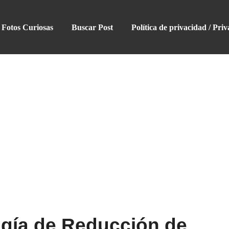
Fotos Curiosas
Buscar Post
Política de privacidad / Priv
ugía de Reducción de