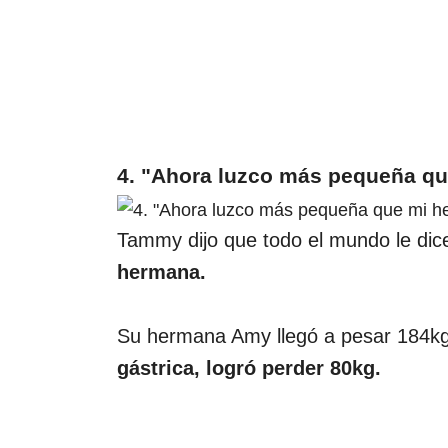
4. "Ahora luzco más pequeña q
Tammy dijo que todo el mundo le di
hermana.
Su hermana Amy llegó a pesar 184kg
gástrica, logró perder 80kg.