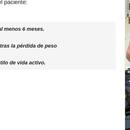
l paciente:
al menos 6 meses.
 tras la pérdida de peso
ilo de vida activo.