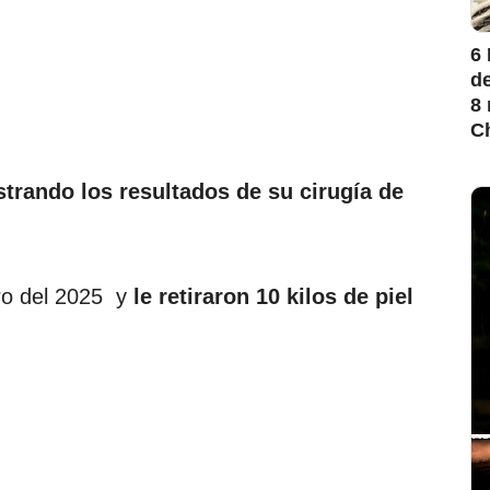
6
de
8 
Ch
trando los resultados de su cirugía de
ro del 2025 y
le retiraron 10 kilos de piel