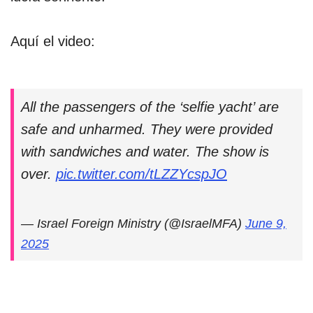
Aquí el video:
All the passengers of the ‘selfie yacht’ are
safe and unharmed. They were provided
with sandwiches and water. The show is
over.
pic.twitter.com/tLZZYcspJO
— Israel Foreign Ministry (@IsraelMFA)
June 9,
2025