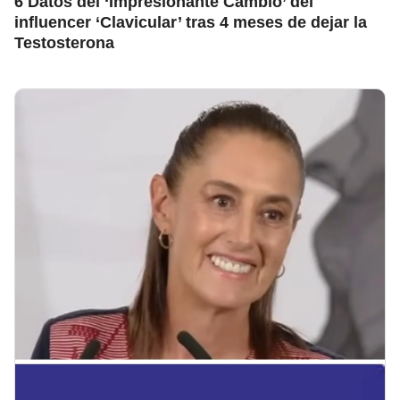
6 Datos del ‘Impresionante Cambio’ del
influencer ‘Clavicular’ tras 4 meses de dejar la
Testosterona