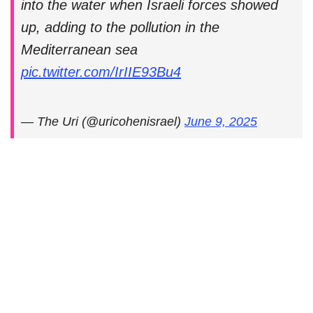
into the water when Israeli forces showed
up, adding to the pollution in the
Mediterranean sea
pic.twitter.com/IrIIE93Bu4
— The Uri (@uricohenisrael)
June 9, 2025