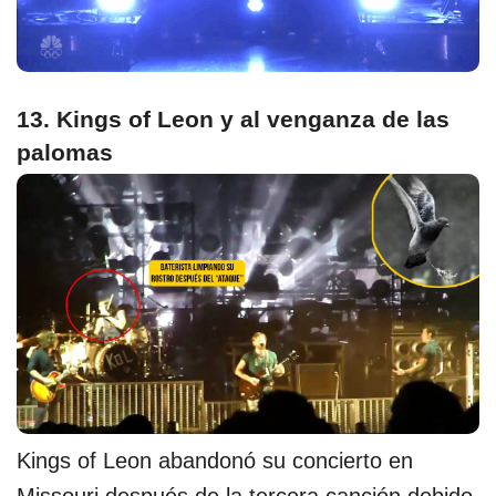
13. Kings of Leon y al venganza de las
palomas
Kings of Leon abandonó su concierto en