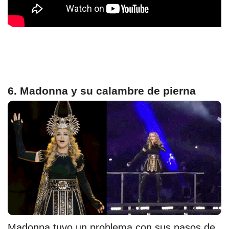
6. Madonna y su calambre de pierna
Madonna tuvo un problema con sus pasos de