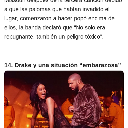
Missouri después de la tercera canción debido
a que las palomas que habían invadido el
lugar, comenzaron a hacer popó encima de
ellos, la banda declaró que “No solo era
repugnante, también un peligro tóxico”.
14. Drake y una situación “embarazosa”