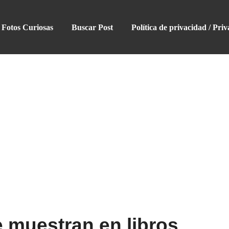
Fotos Curiosas
Buscar Post
Política de privacidad / Priv
 muestran en libros