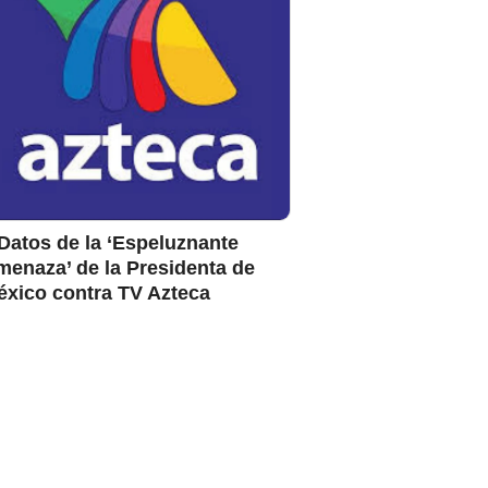
Datos de la ‘Espeluznante
enaza’ de la Presidenta de
éxico contra TV Azteca