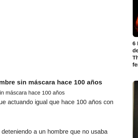
6 
de
Th
f
hombre sin máscara hace 100 años
gue actuando igual que hace 100 años con
a deteniendo a un hombre que no usaba