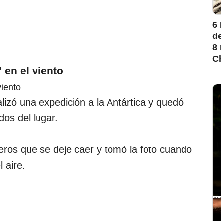
6
de
8 
Ch
 en el viento
lizó una expedición a la Antártica y quedó
dos del lugar.
eros que se deje caer y tomó la foto cuando
 aire.