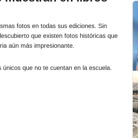
ismas fotos en todas sus ediciones. Sin
escubierto que existen fotos históricas que
oria aún más impresionante.
s únicos que no te cuentan en la escuela.