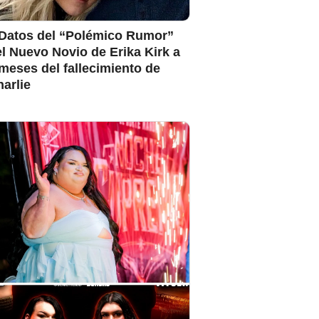
 Datos del “Polémico Rumor”
l Nuevo Novio de Erika Kirk a
meses del fallecimiento de
arlie