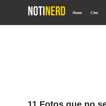
Home
Cine
11 Fotos que no se