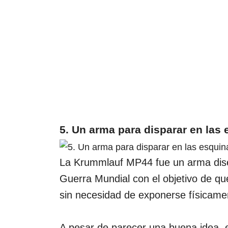
5. Un arma para disparar en las
La Krummlauf MP44 fue un arma dis
Guerra Mundial con el objetivo de qu
sin necesidad de exponerse físicame
A pesar de parecer una buena idea, e