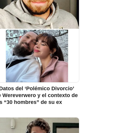
Datos del ‘Polémico Divorcio’
e Wereverwero y el contexto de
os “30 hombres” de su ex