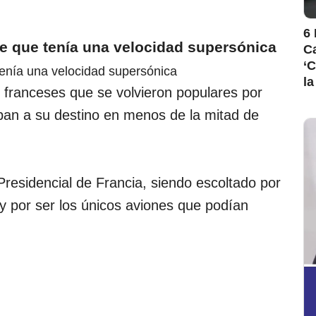
6 
de que tenía una velocidad supersónica
Ca
‘C
la
 franceses que se volvieron populares por
ban a su destino en menos de la mitad de
residencial de Francia, siendo escoltado por
y por ser los únicos aviones que podían