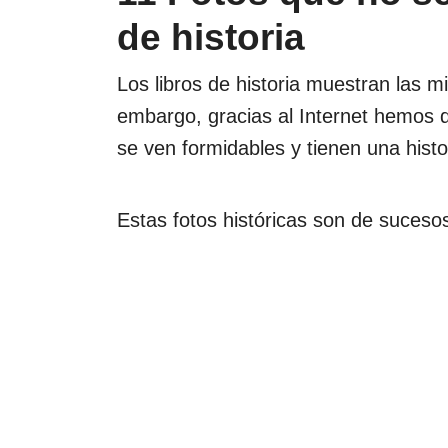
de historia
Los libros de historia muestran las m
embargo, gracias al Internet hemos d
se ven formidables y tienen una hist
Estas fotos históricas son de suceso