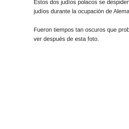
Estos dos judíos polacos se despide
judíos durante la ocupación de Alema
Fueron tiempos tan oscuros que prob
ver después de esta foto.