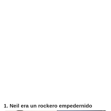
1. Neil era un rockero empedernido