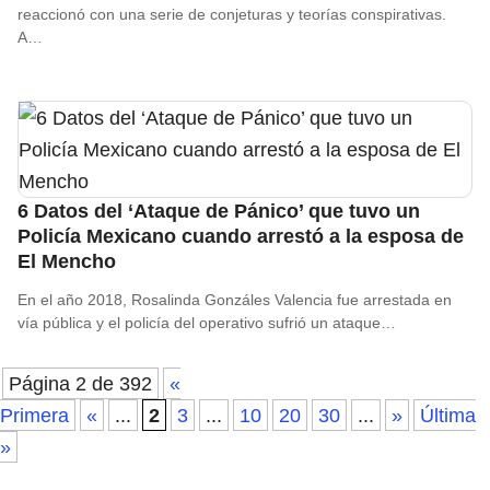
reaccionó con una serie de conjeturas y teorías conspirativas.
A…
6 Datos del ‘Ataque de Pánico’ que tuvo un
Policía Mexicano cuando arrestó a la esposa de
El Mencho
En el año 2018, Rosalinda Gonzáles Valencia fue arrestada en
vía pública y el policía del operativo sufrió un ataque…
Página 2 de 392
«
Primera
«
...
2
3
...
10
20
30
...
»
Última
»