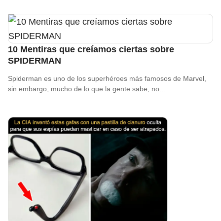
10 Mentiras que creíamos ciertas sobre
SPIDERMAN
Spiderman es uno de los superhéroes más famosos de Marvel,
sin embargo, mucho de lo que la gente sabe, no…