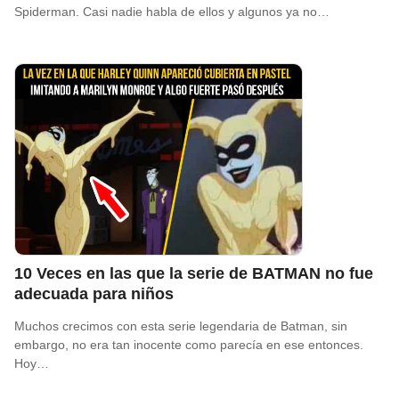
Spiderman. Casi nadie habla de ellos y algunos ya no…
10 Veces en las que la serie de BATMAN no fue
adecuada para niños
Muchos crecimos con esta serie legendaria de Batman, sin
embargo, no era tan inocente como parecía en ese entonces.
Hoy…