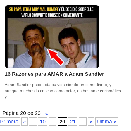
16 Razones para AMAR a Adam Sandler
Adam Sandler pasó toda su vida siendo un comediante, y
aunque muchos lo critican como actor, es bastante carismático
y…
Página 20 de 23
«
Primera
«
...
10
...
20
21
...
»
Última »